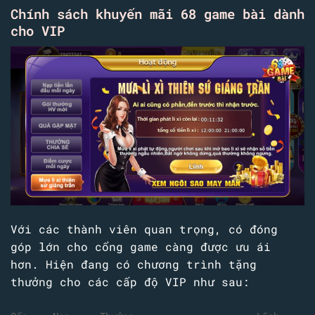
Chính sách khuyến mãi 68 game bài dành
cho VIP
Với các thành viên quan trọng, có đóng
góp lớn cho cổng game càng được ưu ái
hơn. Hiện đang có chương trình tặng
thưởng cho các cấp độ VIP như sau: