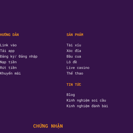
HƯỚNG DẪN
SẢN PHẨM
Link vào
Tài xỉu
Tải app
Xóc đĩa
Đăng ký/ Đăng nhập
Bầu cua
Nạp tiền
Lô đề
Rút tiền
Live casino
Khuyến mãi
Thể thao
TIN TỨC
Blog
Kinh nghiệm soi cầu
Kinh nghiệm đánh bài
CHỨNG NHẬN