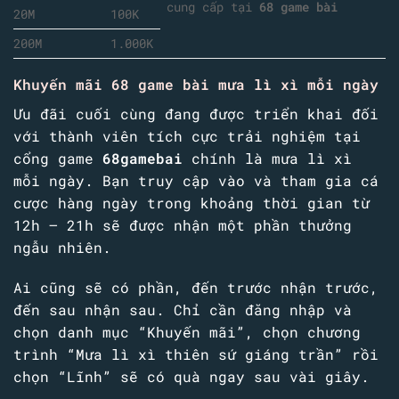
cung cấp tại
68 game bài
20M
100K
200M
1.000K
Khuyến mãi 68 game bài mưa lì xì mỗi ngày
Ưu đãi cuối cùng đang được triển khai đối
với thành viên tích cực trải nghiệm tại
cổng game
68gamebai
chính là mưa lì xì
mỗi ngày. Bạn truy cập vào và tham gia cá
cược hàng ngày trong khoảng thời gian từ
12h – 21h sẽ được nhận một phần thưởng
ngẫu nhiên.
Ai cũng sẽ có phần, đến trước nhận trước,
đến sau nhận sau. Chỉ cần đăng nhập và
chọn danh mục “Khuyến mãi”, chọn chương
trình “Mưa lì xì thiên sứ giáng trần” rồi
chọn “Lĩnh” sẽ có quà ngay sau vài giây.