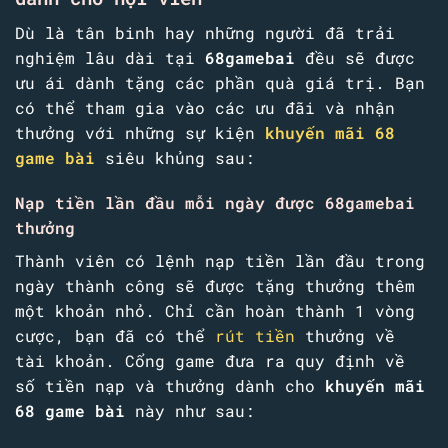
Dù là tân binh hay những người đã trải
nghiệm lâu dài tại
68gamebai
đều sẽ được
ưu ái dành tặng các phần quà giá trị. Bạn
có thể tham gia vào các ưu đãi và nhận
thưởng với những sự kiện
khuyến mãi 68
game bài
siêu khủng sau:
Nạp tiền lần đầu mỗi ngày được 68gamebai
thưởng
Thành viên có lệnh nạp tiền lần đầu trong
ngày thành công sẽ được tặng thưởng thêm
một khoản nhỏ. Chỉ cần hoàn thành 1 vòng
cược, bạn đã có thể
rút tiền
thưởng về
tài khoản. Cổng game đưa ra quy định về
số tiền nạp và thưởng dành cho
khuyến mãi
68 game bài
này như sau: