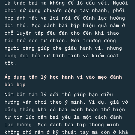
là tráo bài mà không để lộ dấu vết. Người
chơi sử dụng chuyển động tay nhanh, phối
hợp ánh mắt và lời nói để đánh lạc hướng
đối thủ. Mẹo đánh bài bịp hiệu quả nằm ở
chỗ luyện tập đều đặn cho đến khi thao
tác trở nên tự nhiên. Môi trường đông
người càng giúp che giấu hành vi, nhưng
cũng đòi hỏi sự bình tĩnh và kiểm soát
tốt.
Áp dụng tâm lý học hành vi vào mẹo đánh
bài bịp
Nắm bắt tâm lý đối thủ giúp bạn điều
hướng ván chơi theo ý mình. Ví dụ, giả vờ
căng thẳng khi có bài mạnh hoặc thể hiện
tự tin lúc cầm bài yếu là một cách đánh
lạc hướng. Mẹo đánh bài bịp thông minh
không chỉ nằm ở kỹ thuật tay mà còn ở khả