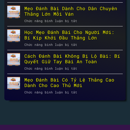
Mẹo
Giữ
Mẹo Đánh Bài Dành Cho Dân Chuyên
Bài
Thắng Lớn Mỗi Ván
Mạnh
ở
Chức năng bình luận bị tắt
Đến
Mẹo
Cuối
Đánh
Học Mẹo Đánh Bài Cho Người Mới:
Ván
Bài
Khiến
Bí Kíp Khởi Đầu Thắng Lớn
Dành
Đối
ở
Chức năng bình luận bị tắt
Cho
Thủ
Học
Dân
Khó
Mẹo
Cách Đánh Bài Không Bị Lộ Bài: Bí
Chuyên
Lường
Đánh
Thắng
Quyết Giữ Tay Bài An Toàn
Bài
Lớn
ở
Chức năng bình luận bị tắt
Cho
Mỗi
Cách
Người
Ván
Đánh
Mẹo Đánh Bài Có Tỷ Lệ Thắng Cao
Mới:
Bài
Bí
Dành Cho Cao Thủ Mới
Không
Kíp
ở
Chức năng bình luận bị tắt
Bị
Khởi
Mẹo
Lộ
Đầu
Đánh
Bài:
Thắng
Bài
Bí
Lớn
Có
Quyết
Tỷ
Giữ
Lệ
Tay
Thắng
Bài