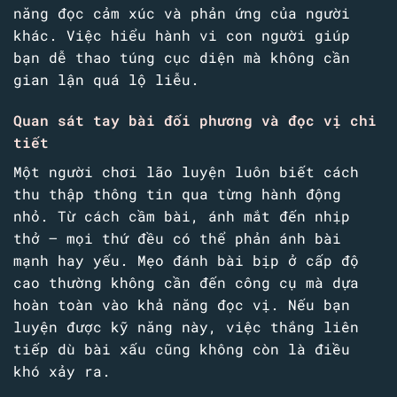
năng đọc cảm xúc và phản ứng của người
khác. Việc hiểu hành vi con người giúp
bạn dễ thao túng cục diện mà không cần
gian lận quá lộ liễu.
Quan sát tay bài đối phương và đọc vị chi
tiết
Một người chơi lão luyện luôn biết cách
thu thập thông tin qua từng hành động
nhỏ. Từ cách cầm bài, ánh mắt đến nhịp
thở – mọi thứ đều có thể phản ánh bài
mạnh hay yếu. Mẹo đánh bài bịp ở cấp độ
cao thường không cần đến công cụ mà dựa
hoàn toàn vào khả năng đọc vị. Nếu bạn
luyện được kỹ năng này, việc thắng liên
tiếp dù bài xấu cũng không còn là điều
khó xảy ra.