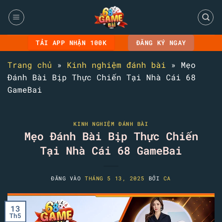
Bỏ
qua
nội
dung
TẢI APP NHẬN 100K
ĐĂNG KÝ NGAY
Trang chủ
»
Kinh nghiệm đánh bài
»
Mẹo
Đánh Bài Bịp Thực Chiến Tại Nhà Cái 68
GameBai
KINH NGHIỆM ĐÁNH BÀI
Mẹo Đánh Bài Bịp Thực Chiến
Tại Nhà Cái 68 GameBai
ĐĂNG VÀO
THÁNG 5 13, 2025
BỞI
CA
13
Th5