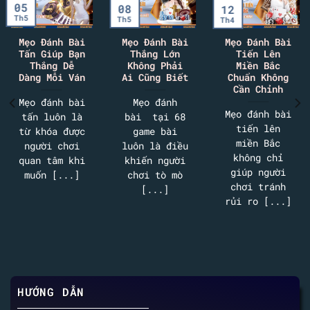
05
08
12
Th5
Th5
Th4
Mẹo Đánh Bài
Mẹo Đánh Bài
Mẹo Đánh Bài
Tấn Giúp Bạn
Thắng Lớn
Tiến Lên
Thắng Dễ
Không Phải
Miền Bắc
Dàng Mỗi Ván
Ai Cũng Biết
Chuẩn Không
Cần Chỉnh
Mẹo đánh bài
Mẹo đánh
Mẹo đánh bài
tấn luôn là
bài tại 68
tiến lên
từ khóa được
game bài
miền Bắc
người chơi
luôn là điều
không chỉ
quan tâm khi
khiến người
giúp người
muốn [...]
chơi tò mò
chơi tránh
[...]
rủi ro [...]
HƯỚNG DẪN