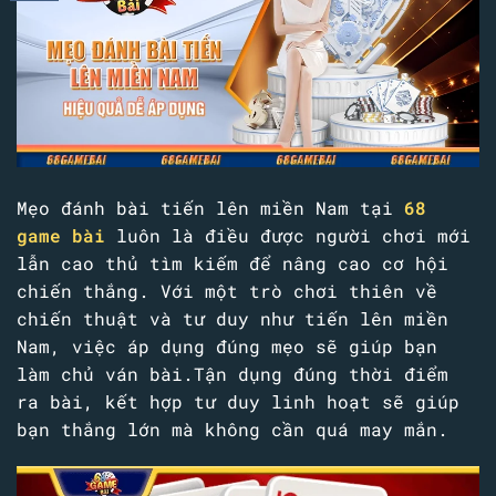
Mẹo đánh bài tiến lên miền Nam tại
68
game bài
luôn là điều được người chơi mới
lẫn cao thủ tìm kiếm để nâng cao cơ hội
chiến thắng. Với một trò chơi thiên về
chiến thuật và tư duy như tiến lên miền
Nam, việc áp dụng đúng mẹo sẽ giúp bạn
làm chủ ván bài.Tận dụng đúng thời điểm
ra bài, kết hợp tư duy linh hoạt sẽ giúp
bạn thắng lớn mà không cần quá may mắn.