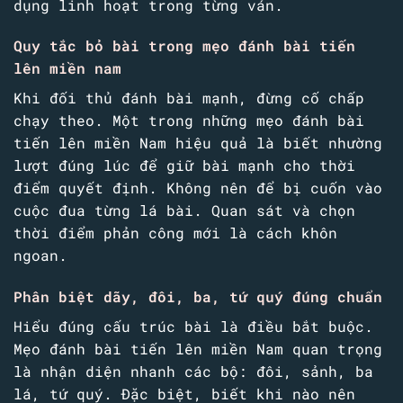
dụng linh hoạt trong từng ván.
Quy tắc bỏ bài trong mẹo đánh bài tiến
lên miền nam
Khi đối thủ đánh bài mạnh, đừng cố chấp
chạy theo. Một trong những mẹo đánh bài
tiến lên miền Nam hiệu quả là biết nhường
lượt đúng lúc để giữ bài mạnh cho thời
điểm quyết định. Không nên để bị cuốn vào
cuộc đua từng lá bài. Quan sát và chọn
thời điểm phản công mới là cách khôn
ngoan.
Phân biệt dãy, đôi, ba, tứ quý đúng chuẩn
Hiểu đúng cấu trúc bài là điều bắt buộc.
Mẹo đánh bài tiến lên miền Nam quan trọng
là nhận diện nhanh các bộ: đôi, sảnh, ba
lá, tứ quý. Đặc biệt, biết khi nào nên