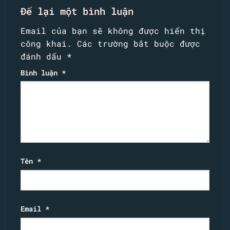
Để lại một bình luận
Email của bạn sẽ không được hiển thị
công khai.
Các trường bắt buộc được
đánh dấu
*
Bình luận
*
Tên
*
Email
*