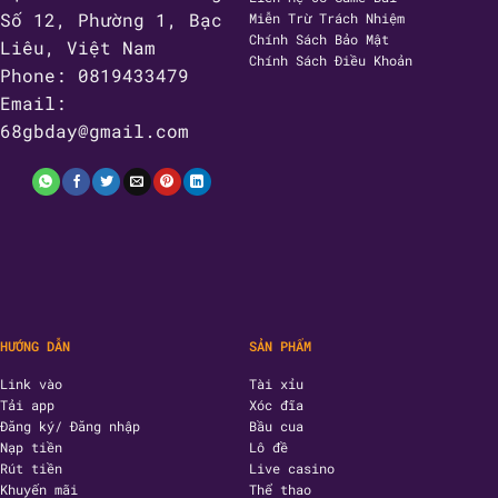
Thủ
Số 12, Phường 1, Bạc
Miễn Trừ Trách Nhiệm
Mới
Chính Sách Bảo Mật
Liêu, Việt Nam
Chính Sách Điều Khoản
Phone: 0819433479
Email:
68gbday@gmail.com
HƯỚNG DẪN
SẢN PHẨM
Link vào
Tài xỉu
Tải app
Xóc đĩa
Đăng ký/ Đăng nhập
Bầu cua
Nạp tiền
Lô đề
Rút tiền
Live casino
Khuyến mãi
Thể thao