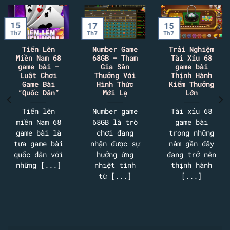
15
17
15
Th7
Th7
Th7
Tiến Lên
Number Game
Trải Nghiệm
Miền Nam 68
68GB – Tham
Tài Xỉu 68
game bài –
Gia Săn
game bài
Luật Chơi
Thưởng Với
Thịnh Hành
Game Bài
Hình Thức
Kiếm Thưởng
“Quốc Dân”
Mới Lạ
Lớn
Tiến lên
Number game
Tài xỉu 68
miền Nam 68
68GB là trò
game bài
game bài là
chơi đang
trong những
tựa game bài
nhận được sự
năm gần đây
quốc dân với
hưởng ứng
đang trở nên
những [...]
nhiệt tình
thịnh hành
từ [...]
[...]