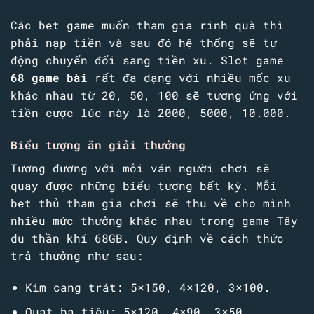
Các bet game muốn tham gia rinh quà thì
phải nạp tiền và sau đó hệ thống sẽ tự
động chuyển đổi sang tiền xu. Slot game
68 game bài
rất đa dạng với nhiều mốc xu
khác nhau từ 20, 50, 100 sẽ tương ứng với
tiền cược lúc này là 2000, 5000, 10.000.
Biểu tượng ăn giải thưởng
Tương đương với mỗi ván người chơi sẽ
quay được những biểu tượng bất kỳ. Mỗi
bet thủ tham gia chơi sẽ thu về cho mình
nhiều mức thưởng khác nhau trong game Tây
du thần khí 68GB. Quy định về cách thức
trả thưởng như sau:
Kim cang trát: 5×150, 4×120, 3×100.
Quạt ba tiêu: 5×120, 4×90, 3×50.