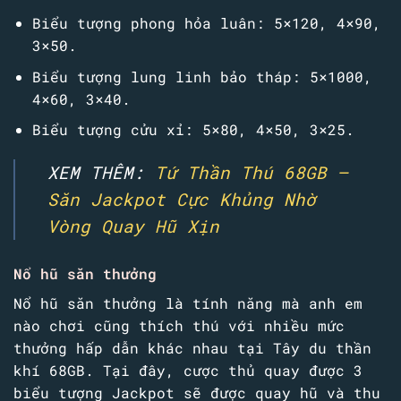
Biểu tượng phong hỏa luân: 5×120, 4×90,
3×50.
Biểu tượng lung linh bảo tháp: 5×1000,
4×60, 3×40.
Biểu tượng cửu xỉ: 5×80, 4×50, 3×25.
XEM THÊM:
Tứ Thần Thú 68GB –
Săn Jackpot Cực Khủng Nhờ
Vòng Quay Hũ Xịn
Nổ hũ săn thưởng
Nổ hũ săn thưởng là tính năng mà anh em
nào chơi cũng thích thú với nhiều mức
thưởng hấp dẫn khác nhau tại Tây du thần
khí 68GB. Tại đây, cược thủ quay được 3
biểu tượng Jackpot sẽ được quay hũ và thu