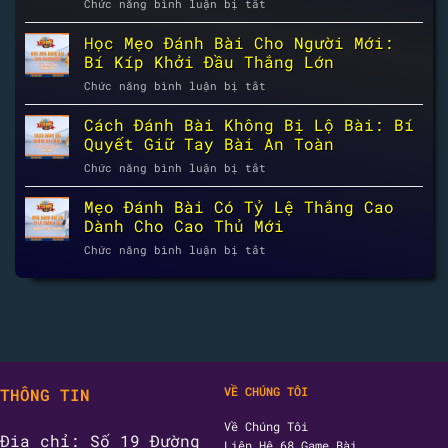
ở
Chức năng bình luận bị tắt
Đến
Mẹo
Cuối
Đánh
Học Mẹo Đánh Bài Cho Người Mới:
Ván
Bài
Khiến
Bí Kíp Khởi Đầu Thắng Lớn
Dành
Đối
ở
Chức năng bình luận bị tắt
Cho
Thủ
Học
Dân
Khó
Mẹo
Cách Đánh Bài Không Bị Lộ Bài: Bí
Chuyên
Lường
Đánh
Thắng
Quyết Giữ Tay Bài An Toàn
Bài
Lớn
ở
Chức năng bình luận bị tắt
Cho
Mỗi
Cách
Người
Ván
Đánh
Mẹo Đánh Bài Có Tỷ Lệ Thắng Cao
Mới:
Bài
Bí
Dành Cho Cao Thủ Mới
Không
Kíp
ở
Chức năng bình luận bị tắt
Bị
Khởi
Mẹo
Lộ
Đầu
Đánh
Bài:
Thắng
Bài
Bí
Lớn
Có
Quyết
Tỷ
Giữ
Lệ
Tay
Thắng
Bài
Cao
An
VỀ CHÚNG TÔI
THÔNG TIN
Dành
Toàn
Cho
Về Chúng Tôi
Cao
Địa chỉ: Số 19 Đường
Liên Hệ 68 Game Bài