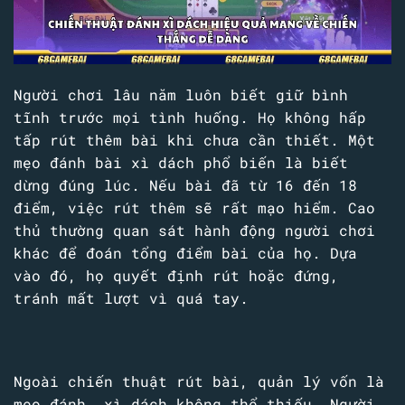
Người chơi lâu năm luôn biết giữ bình
tĩnh trước mọi tình huống. Họ không hấp
tấp rút thêm bài khi chưa cần thiết. Một
mẹo đánh bài xì dách phổ biến là biết
dừng đúng lúc. Nếu bài đã từ 16 đến 18
điểm, việc rút thêm sẽ rất mạo hiểm. Cao
thủ thường quan sát hành động người chơi
khác để đoán tổng điểm bài của họ. Dựa
vào đó, họ quyết định rút hoặc đứng,
tránh mất lượt vì quá tay.
Ngoài chiến thuật rút bài, quản lý vốn là
mẹo đánh xì dách không thể thiếu. Người