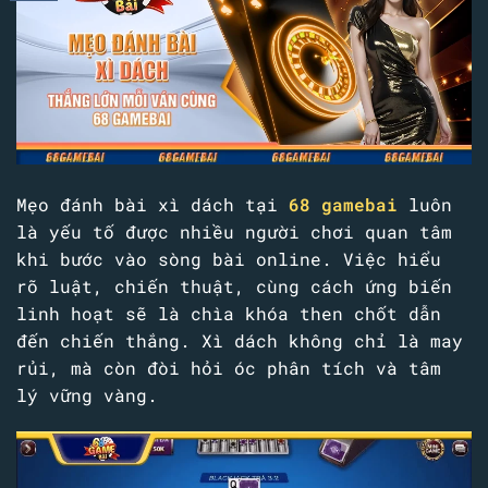
Mẹo đánh bài xì dách tại
68 gamebai
luôn
là yếu tố được nhiều người chơi quan tâm
khi bước vào sòng bài online. Việc hiểu
rõ luật, chiến thuật, cùng cách ứng biến
linh hoạt sẽ là chìa khóa then chốt dẫn
đến chiến thắng. Xì dách không chỉ là may
rủi, mà còn đòi hỏi óc phân tích và tâm
lý vững vàng.