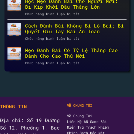
Học Mẹo Đánh Bài Cho Người Mới:
Ván
Bài
Khiến
Bí Kíp Khởi Đầu Thắng Lớn
Dành
Đối
ở
Chức năng bình luận bị tắt
Cho
Thủ
Học
Dân
Khó
Mẹo
Cách Đánh Bài Không Bị Lộ Bài: Bí
Chuyên
Lường
Đánh
Thắng
Quyết Giữ Tay Bài An Toàn
Bài
Lớn
ở
Chức năng bình luận bị tắt
Cho
Mỗi
Cách
Người
Ván
Đánh
Mẹo Đánh Bài Có Tỷ Lệ Thắng Cao
Mới:
Bài
Bí
Dành Cho Cao Thủ Mới
Không
Kíp
ở
Chức năng bình luận bị tắt
Bị
Khởi
Mẹo
Lộ
Đầu
Đánh
Bài:
Thắng
Bài
Bí
Lớn
Có
Quyết
Tỷ
Giữ
Lệ
Tay
Thắng
Bài
Cao
An
VỀ CHÚNG TÔI
THÔNG TIN
Dành
Toàn
Cho
Về Chúng Tôi
Cao
Địa chỉ: Số 19 Đường
Liên Hệ 68 Game Bài
Thủ
Số 12, Phường 1, Bạc
Miễn Trừ Trách Nhiệm
Mới
Chính Sách Bảo Mật