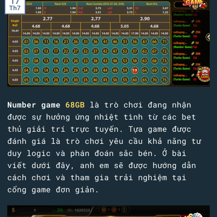
17
Th7
Number game
68GB
là trò chơi đang nhận
được sự hưởng ứng nhiệt tình từ các bet
thủ giải trí trực tuyến. Tựa game được
đánh giá là trò chơi yêu cầu khả năng tư
duy logic và phán đoán sắc bén. Ở bài
viết dưới đây, anh em sẽ được hướng dẫn
cách chơi và tham gia trải nghiệm tại
cổng game đơn giản.