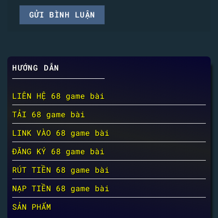
HƯỚNG DẪN
LIÊN HỆ 68 game bài
TẢI 68 game bài
LINK VÀO 68 game bài
ĐĂNG KÝ 68 game bài
RÚT TIỀN 68 game bài
NẠP TIỀN 68 game bài
SẢN PHẨM