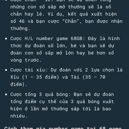
những con số sắp mở thưởng sẽ là số
chẵn hay lẻ. Ví dụ, kết quả xuất hiện
số 46 và bạn cược “Chẵn”, bạn được nhận
thưởng.
Cược H/L number game 68GB: Đây là hình
thức dự đoán số lớn, bé và bạn sẽ dự
đoán con số sắp mở lớn hay bé hơn số
vòng trước.
Cược tài xỉu: Dự đoán với 2 lựa chọn là
Xỉu (1 – 35 điểm) và Tài (35 – 70
điểm).
Cược tổng 3 quả bóng: Bạn sẽ dự đoán
tổng điểm cụ thể của 3 quả bóng xuất
hiện ở lần mở thưởng sắp tới là bao
nhiêu.
Cách tham gia number game tại 68 game