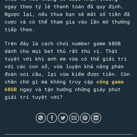
ngay theo tỷ lệ thanh toán đã quy định.
Ngược lại, nếu thua bạn sẽ mất số tiền đã
cược và có thể tham gia vào lần mở thưởng
tiếp theo.
Trên đây là cách chơi number game 68GB
dành cho mọi bet thủ rất thú vị. Thật
tuyệt vời khi anh em vừa có thể giải trí
với các con số, vừa luyện khả năng phán
đoán soi cầu, lại vừa kiếm được tiền. Còn
chần chờ gì mà không truy cập
cổng game
68GB
ngay và tận hưởng những giây phút
giải trí tuyệt vời?