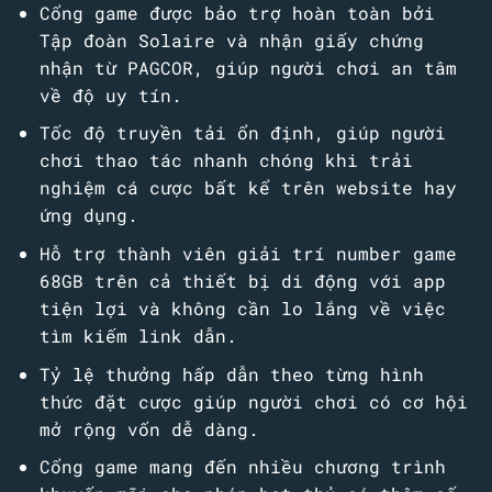
Cổng game được bảo trợ hoàn toàn bởi
Tập đoàn Solaire và nhận giấy chứng
nhận từ PAGCOR, giúp người chơi an tâm
về độ uy tín.
Tốc độ truyền tải ổn định, giúp người
chơi thao tác nhanh chóng khi trải
nghiệm cá cược bất kể trên website hay
ứng dụng.
Hỗ trợ thành viên giải trí number game
68GB trên cả thiết bị di động với app
tiện lợi và không cần lo lắng về việc
tìm kiếm link dẫn.
Tỷ lệ thưởng hấp dẫn theo từng hình
thức đặt cược giúp người chơi có cơ hội
mở rộng vốn dễ dàng.
Cổng game mang đến nhiều chương trình