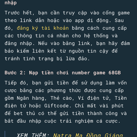
nhập
Trước hết, bạn cần truy cập vào cổng game
theo link dẫn hoặc vào app di động. Sau
đó,
đăng ký tài khoản
bằng cách cung cấp
các thông tin cá nhân cho hệ thống và
đăng nhập. Nếu vào bằng link, bạn hãy đảm
bảo kiếm liên kết từ nguồn tin cậy để
tránh tình trạng bị lừa đảo.
Bước 2: Nạp tiền chơi number game 68GB
Tiếp đó, bạn gửi tiền để sử dụng làm vốn
cược bằng các phương thức được cung cấp
gồm Ngân hàng, Thẻ cào, Ví điện tử, Tiền
điện tử hoặc Giftcode. Chỉ mất vài phút
để bet thủ có thể gửi tiền thành công và
bắt đầu nhập cuộc trải nghiệm cá cược.
XEM THÊM:
Natra Ma Đồng Giáng