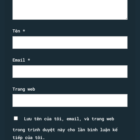
Tên
*
Email
*
Trang web
Lưu tên của tôi, email, và trang web
trong trình duyệt này cho lần bình luận kế
tiếp của tôi.