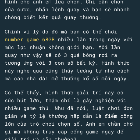
hình cho anh em lựa chọn. Chỉ cần chọn
cửa cược, nhấn lệnh quay và bạn sẽ nhanh
chóng biết kết quả quay thưởng.
Chính vì lý do đó mà bạn có thể chơi
number game 68GB
nhiều lần trong ngày với
mức lợi nhuận không giới hạn. Mỗi lần
quay như vậy sẽ có 3 quả bóng rơi ra
tương ứng với 3 con số bất kỳ. Hình thức
này nghe qua cũng thấy tương tự như cách
mà các nhà đài mở thưởng xổ số mỗi ngày.
Có thể thấy, hình thức giải trí này có
sức hút lớn, thậm chí là gây nghiện với
nhiều game thủ. Như đã nói, luật chơi đơn
giản và tỷ lệ thưởng hấp dẫn là điểm cộng
lớn của trò chơi chọn số. Anh em chần chờ
gì mà không truy cập cổng game ngay để
giải trí và săn thưởng?