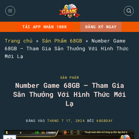
Bỏ
qua
nội
dung
TẢI APP NHẬN 100K
ĐĂNG KÝ NGAY
Trang chủ
»
Sản Phẩm 68GB
»
Number Game
68GB – Tham Gia Săn Thưởng Với Hình Thức
Mới Lạ
SẢN PHẨM
Number Game 68GB – Tham Gia
Săn Thưởng Với Hình Thức Mới
Lạ
ĐĂNG VÀO
THÁNG 7 17, 2024
BỞI
68GBDAY