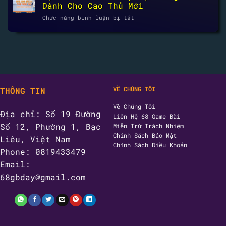
Bài
Bí
Dành Cho Cao Thủ Mới
Không
Kíp
ở
Chức năng bình luận bị tắt
Bị
Khởi
Mẹo
Lộ
Đầu
Đánh
Bài:
Thắng
Bài
Bí
Lớn
Có
Quyết
Tỷ
Giữ
Lệ
Tay
Thắng
Bài
Cao
An
VỀ CHÚNG TÔI
THÔNG TIN
Dành
Toàn
Cho
Về Chúng Tôi
Cao
Địa chỉ: Số 19 Đường
Liên Hệ 68 Game Bài
Thủ
Số 12, Phường 1, Bạc
Miễn Trừ Trách Nhiệm
Mới
Chính Sách Bảo Mật
Liêu, Việt Nam
Chính Sách Điều Khoản
Phone: 0819433479
Email:
68gbday@gmail.com