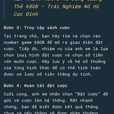
Thế 68GB – Trải Nghiệm Nổ Hũ
Cực Đỉnh
Bước 3: Truy cập sảnh cược
Tại trang chủ, bạn hãy tìm và chọn vào
number game 68GB để mở ra giao diện đặt
cược. Tiếp đó, nhiệm vụ của anh em là lựa
chọn loại hình đặt cược và chọn số tiền
vốn muốn cược. Hãy lưu ý về hệ số thưởng
của từng hình thức để có thể tính toán
được sơ lược số tiền thắng dự tính.
Bước 4: Hoàn tất đặt cược
Cuối cùng, anh em nhấn chọn “Đặt cược” để
gửi vé cược lên hệ thống. Rất nhanh
chóng, bạn đã biết được kết quả thắng
thua và nếu thắng sẽ được nhận thưởng