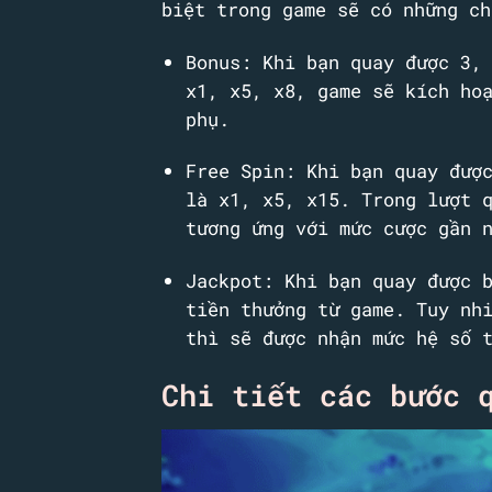
biệt trong game sẽ có những ch
Bonus: Khi bạn quay được 3,
x1, x5, x8, game sẽ kích ho
phụ.
Free Spin: Khi bạn quay đượ
là x1, x5, x15. Trong lượt 
tương ứng với mức cược gần 
Jackpot: Khi bạn quay được 
tiền thưởng từ game. Tuy nh
thì sẽ được nhận mức hệ số 
Chi tiết các bước 