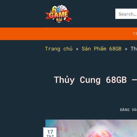
Bỏ
qua
nội
dung
T
Trang chủ
»
Sản Phẩm 68GB
»
Th
Thủy Cung 68GB 
ĐĂNG V
17
Th7