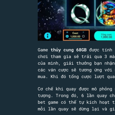
Game
thủy cung 68GB
được tính 
chơi tham gia sẽ trải qua 3 mà
của mình, giải thưởng bạn nhận
các ván cược sẽ tương ứng với 
mua. Khi đó tổng cược lượt qua
Cơ chế khi quay được mô phỏng 
tượng. Trong đó, 6 lần quay ch
bet game có thể tự kích hoạt t
mỗi lần quay sẽ dừng lại và gi