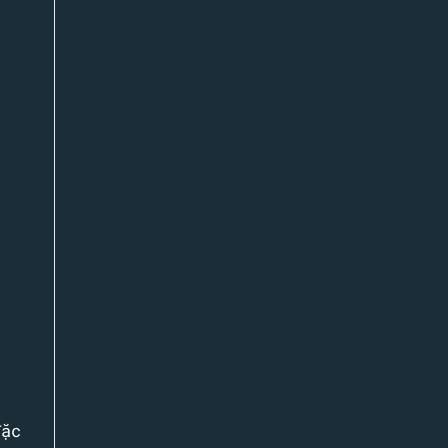
g
đặc