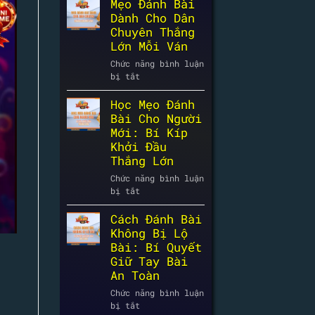
Giữ
Mẹo Đánh Bài
Bài
Dành Cho Dân
Mạnh
Chuyên Thắng
Đến
Lớn Mỗi Ván
Cuối
Chức năng bình luận
Ván
ở
bị tắt
Khiến
Mẹo
Đối
Đánh
Học Mẹo Đánh
Thủ
Bài
Khó
Bài Cho Người
Dành
Lường
Mới: Bí Kíp
Cho
Khởi Đầu
Dân
Thắng Lớn
Chuyên
Thắng
Chức năng bình luận
Lớn
ở
bị tắt
Mỗi
Học
Ván
Mẹo
Cách Đánh Bài
Đánh
Không Bị Lộ
Bài
Bài: Bí Quyết
Cho
Giữ Tay Bài
Người
An Toàn
Mới:
Bí
Chức năng bình luận
Kíp
ở
bị tắt